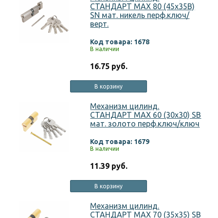
СТАНДАРТ MAX 80 (45х35В)
SN мат. никель перф.ключ/
верт.
Код товара: 1678
В наличии
16.75 руб.
В корзину
Механизм цилинд.
СТАНДАРТ MAX 60 (30х30) SB
мат. золото перф.ключ/ключ
Код товара: 1679
В наличии
11.39 руб.
В корзину
Механизм цилинд.
СТАНДАРТ MAX 70 (35х35) SB