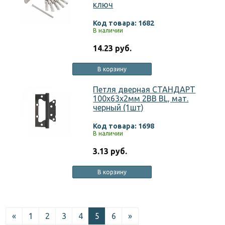
ключ
Код товара: 1682
В наличии
14.23 руб.
В корзину
Петля дверная СТАНДАРТ
100х63х2мм 2ВВ BL, мат.
черный (1шт)
Код товара: 1698
В наличии
3.13 руб.
В корзину
«
1
2
3
4
5
6
»