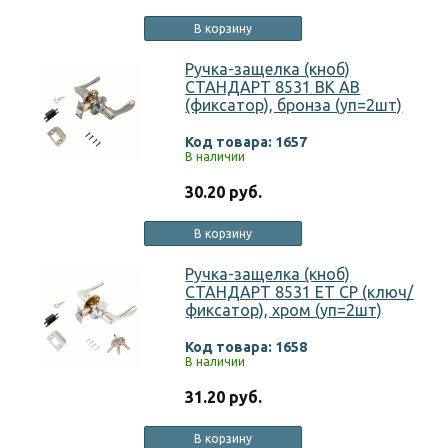
В корзину
Ручка-защелка (кноб)
СТАНДАРТ 8531 BK AB
(фиксатор), бронза (уп=2шт)
Код товара: 1657
В наличии
30.20 руб.
В корзину
Ручка-защелка (кноб)
СТАНДАРТ 8531 ET CP (ключ/
фиксатор), хром (уп=2шт)
Код товара: 1658
В наличии
31.20 руб.
В корзину