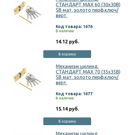
СТАНДАРТ MAX 60 (30х30В)
SB мат. золото перф.ключ/
верт.
Код товара: 1676
В наличии
14.12 руб.
В корзину
Механизм цилинд.
СТАНДАРТ MAX 70 (35х35В)
SB мат. золото перф.ключ/
верт.
Код товара: 1677
В наличии
15.14 руб.
В корзину
Механизм цилинд.