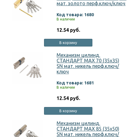
мат. золото перф.ключ/ключ
Код товара: 1680
В наличии
12.54 руб.
В корзину
Механизм цилинд.
СТАНДАРТ MAX 70 (35х35)
SN мат. никель перф.ключ/
ключ
Код товара: 1681
В наличии
12.54 руб.
В корзину
Механизм цилинд.
СТАНДАРТ MAX 85 (35х50)
SN мат. никель перф.ключ/