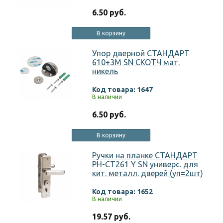
6.50 руб.
В корзину
Упор дверной СТАНДАРТ
610+3М SN СКОТЧ мат.
никель
Код товара: 1647
В наличии
6.50 руб.
В корзину
Ручки на планке СТАНДАРТ
РН-СТ261 Y SN универс. для
кит. металл. дверей (уп=2шт)
Код товара: 1652
В наличии
19.57 руб.