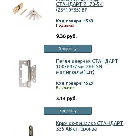
СТАНДАРТ Z.I.70-5K
(25*10*35) BP
Код товара: 1563
Под заказ
9.36 руб.
В корзину
Петля дверная СТАНДАРТ
100х63х2мм 2BB SN
мат.никель(1шт)
Код товара: 1529
В наличии
3.13 руб.
В корзину
Крючок-вешалка СТАНДАРТ
335 АВ ст. бронза