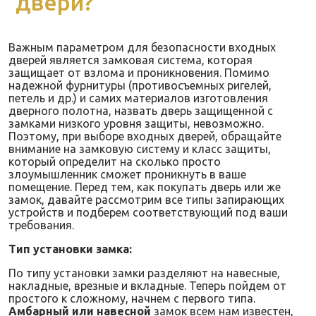
двери?
Важным параметром для безопасности входных
дверей является замковая система, которая
защищает от взлома и проникновения. Помимо
надежной фурнитуры (противосъемных ригелей,
петель и др.) и самих материалов изготовления
дверного полотна, назвать дверь защищенной с
замками низкого уровня защиты, невозможно.
Поэтому, при выборе входных дверей, обращайте
внимание на замковую систему и класс защиты,
который определит на сколько просто
злоумышленник сможет проникнуть в ваше
помещение. Перед тем, как покупать дверь или же
замок, давайте рассмотрим все типы запирающих
устройств и подберем соответствующий под ваши
требования.
Тип установки замка:
По типу установки замки разделяют на навесные,
накладные, врезные и вкладные. Теперь пойдем от
простого к сложному, начнем с первого типа.
Амбарный или навесной
замок всем нам известен,