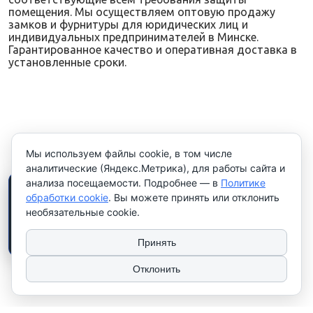
помещения. Мы осуществляем оптовую продажу
замков и фурнитуры для юридических лиц и
индивидуальных предпринимателей в Минске.
Гарантированное качество и оперативная доставка в
установленные сроки.
Мы используем файлы cookie, в том числе
аналитические (Яндекс.Метрика), для работы сайта и
анализа посещаемости. Подробнее — в
Политике
×
Работаем только с
обработки cookie
. Вы можете принять или отклонить
юридическими лицами и
необязательные cookie.
индивидуальными
предпринимателями
. Цены
указаны
без НДС
.
Принять
Отклонить