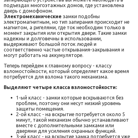
подъездах многоэтажных домов, где установлена
дверь с домофоном.
Электромеханические
замки подобны
электромагнитным, но тип запирания происходит не
магнитом, а ригелями, где ток необходим только в
момент закрытия или открытия двери. Такие замки
надежны и долговечны в использовании,
выдерживают большой поток людей и
соответственно частые открывания-закрывания и
могут работать на аккумуляторе.
Теперь перейдем к главному вопросу - классу
взломостойкости, который определяет какое время
потребуется для взлома такого механизма.
Выделяют четыре класса взломостойкости:
1-ый класс - замки которые вскрываются без
проблем, поэтому они несут низкий уровень
защиты помещения.
2-ой класс - на вскрытие потребуется около 5
минут, такой механизм обычно устанавливают
вместе с дополнительными замками или
дверями для усиления охранных функций.
3-ий класс - на вскрытие замка потребуется уже