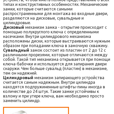
типах и конструктивных особенностях. Механические
замки, которые считаются самыми
распространенными для монтажа во входные двери,
разделяются на дисковые, сувальдные и
цилиндровые.
Дисковый
механизм замка - открытие происходит с
помощью полукруглого ключа с определенными
насечками. Внутри цилиндрового механизма
расположены диски, которые выстраиваются нужным
образом при попадании ключа в замочную скважину.
Сувальдный
замок состоит из пластин от 2 до 12 с
различными прорезями, которые отличаются между
собой. Такой тип механизма открывается при помощи
ключа-бабочки и используется для запирания двери
снаружи. Чем больше сувальд (пластин) в механизме,
тем он надежней.
Цилиндровый
механизм запирающего устройства
считается самым надежным. Внутри цилиндра
находятся подпружиненные штифты-пины иногда в
количестве до 24 штук. Такие замки устойчивы к
взлому и при утере ключа, вам необходимо просто
заменить цилиндр.