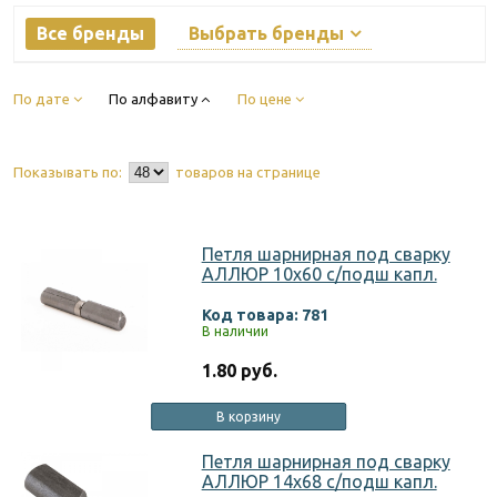
Все бренды
Выбрать бренды
По дате
По алфавиту
По цене
Показывать по:
товаров на странице
Петля шарнирная под сварку
АЛЛЮР 10х60 с/подш капл.
Код товара: 781
В наличии
1.80 руб.
В корзину
Петля шарнирная под сварку
АЛЛЮР 14х68 с/подш капл.