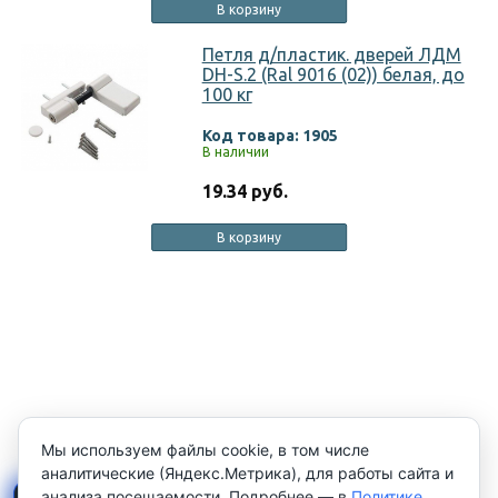
В корзину
Петля д/пластик. дверей ЛДМ
DH-S.2 (Ral 9016 (02)) белая, до
100 кг
Код товара: 1905
В наличии
19.34 руб.
В корзину
Мы используем файлы cookie, в том числе
аналитические (Яндекс.Метрика), для работы сайта и
анализа посещаемости. Подробнее — в
Политике