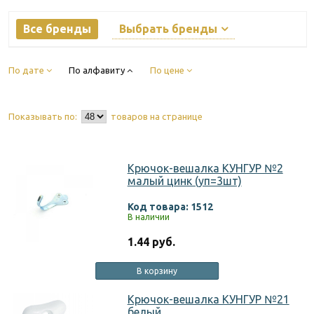
Все бренды
Выбрать бренды
По дате
По алфавиту
По цене
Показывать по:
товаров на странице
Крючок-вешалка КУНГУР №2
малый цинк (уп=3шт)
Код товара: 1512
В наличии
1.44 руб.
В корзину
Крючок-вешалка КУНГУР №21
белый