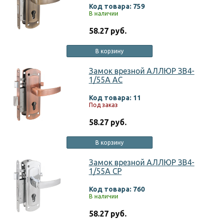
Код товара: 759
В наличии
58.27 руб.
В корзину
Замок врезной АЛЛЮР ЗВ4-
1/55A AC
Код товара: 11
Под заказ
58.27 руб.
В корзину
Замок врезной АЛЛЮР ЗВ4-
1/55A CP
Код товара: 760
В наличии
58.27 руб.