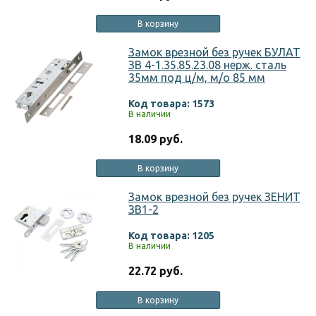
В корзину
Замок врезной без ручек БУЛАТ
ЗВ 4-1.35.85.23.08 нерж. сталь
35мм под ц/м, м/о 85 мм
Код товара: 1573
В наличии
18.09 руб.
В корзину
Замок врезной без ручек ЗЕНИТ
ЗВ1-2
Код товара: 1205
В наличии
22.72 руб.
В корзину