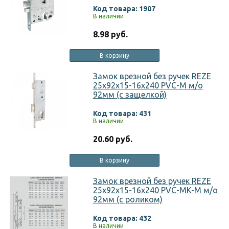
Код товара: 1907
В наличии
8.98 руб.
В корзину
Замок врезной без ручек REZE
25х92х15-16х240 PVC-M м/о
92мм (с защелкой)
Код товара: 431
В наличии
20.60 руб.
В корзину
Замок врезной без ручек REZE
25х92х15-16х240 PVC-MK-M м/о
92мм (с роликом)
Код товара: 432
В наличии