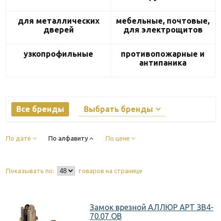
для металлических
мебельные, почтовые,
дверей
для электрощитов
узкопрофильные
противопожарные и
антипаника
Все бренды
Выбрать бренды
По дате
По алфавиту
По цене
Показывать по:
товаров на странице
Замок врезной АЛЛЮР АРТ ЗВ4-
70.07 OB