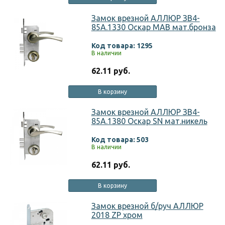
Замок врезной АЛЛЮР ЗВ4-
85А.1330 Оскар MAB мат.бронза
Код товара: 1295
В наличии
62.11 руб.
В корзину
Замок врезной АЛЛЮР ЗВ4-
85А.1380 Оскар SN мат.никель
Код товара: 503
В наличии
62.11 руб.
В корзину
Замок врезной б/руч АЛЛЮР
2018 ZP хром