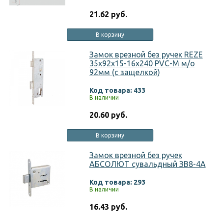
21.62 руб.
В корзину
Замок врезной без ручек REZE
35х92х15-16х240 PVC-M м/о
92мм (с защелкой)
Код товара: 433
В наличии
20.60 руб.
В корзину
Замок врезной без ручек
АБСОЛЮТ сувальдный ЗВ8-4А
Код товара: 293
В наличии
16.43 руб.