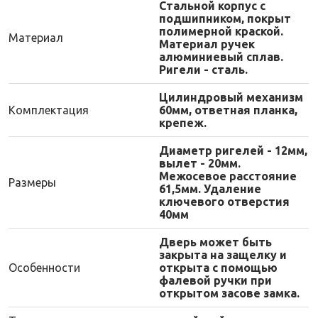
Стальной корпус с
подшипником, покрыт
полимерной краской.
Материал
Материал ручек
алюминиевый сплав.
Ригели - сталь.
Цилиндровый механизм
Комплектация
60мм, ответная планка,
крепеж.
Диаметр ригелей - 12мм,
вылет - 20мм.
Межосевое расстояние
Размеры
61,5мм. Удаление
ключевого отверстия
40мм
Дверь может быть
закрыта на защелку и
Особенности
открыта с помощью
фалевой ручки при
открытом засове замка.