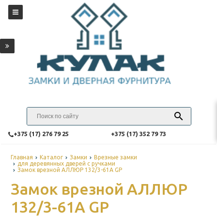
‎+375 (17) 276 79 25
‎+375 (17) 352 79 73
Главная
Каталог
Замки
Врезные замки
для деревянных дверей с ручками
Замок врезной АЛЛЮР 132/3-61А GP
Замок врезной АЛЛЮР
132/3-61А GP