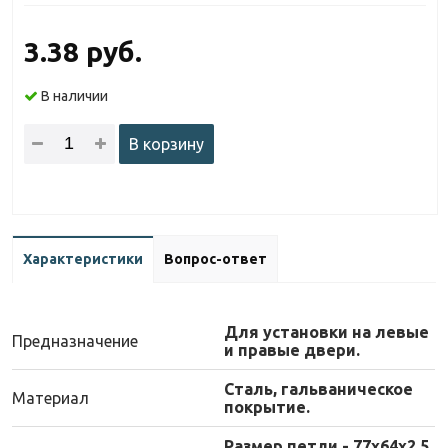
3.38 руб.
В наличии
В корзину
Характеристики
Вопрос-ответ
Для установки на левые
Предназначение
и правые двери.
Сталь, гальваническое
Материал
покрытие.
Размер петли - 77х64х2,5