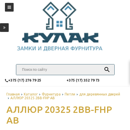
‎+375 (17) 276 79 25
‎+375 (17) 352 79 73
Главная
Каталог
Фурнитура
Петли
для деревянных дверей
АЛЛЮР 20325 2BB-FHP AB
АЛЛЮР 20325 2BB-FHP
AB