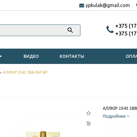
ypkulak@gmail.com
‎+375 (1
‎+375 (1
ВИДЕО
КОНТАКТЫ
ОПЛА
АЛЛЮР 2043 2BB-FHP BP
АЛЛЮР 2043 2BB
Подробнее