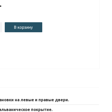
.
В корзину
ановки на левые и правые двери.
гальваническое покрытие.