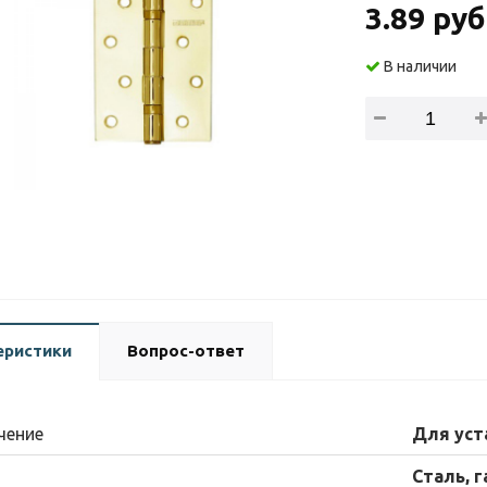
3.89 руб
В наличии
еристики
Вопрос-ответ
чение
Для уст
Сталь, 