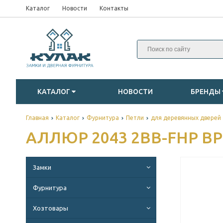
Каталог
Новости
Контакты
КАТАЛОГ
НОВОСТИ
БРЕНДЫ
Главная
Каталог
Фурнитура
Петли
для деревянных дверей
АЛЛЮР 2043 2BB-FHP BP
Замки
Фурнитура
Хозтовары