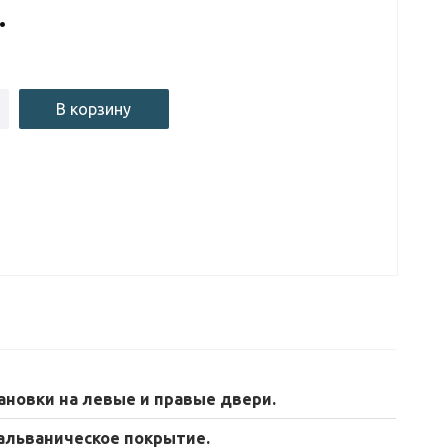
.
В корзину
ановки на левые и правые двери.
гальваническое покрытие.