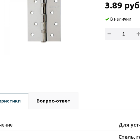
3.89 руб
В наличии
еристики
Вопрос-ответ
чение
Для уст
Сталь, 