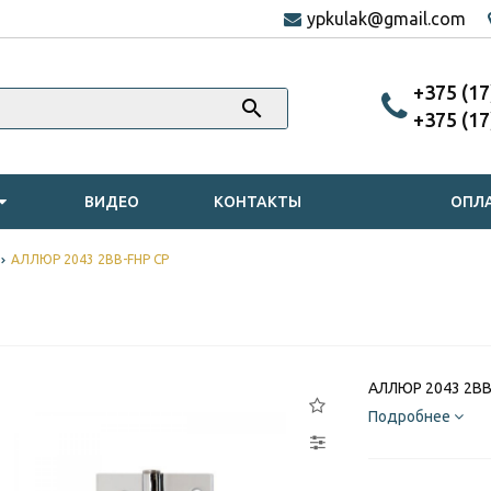
ypkulak@gmail.com
‎+375 (1
‎+375 (1
ВИДЕО
КОНТАКТЫ
ОПЛА
АЛЛЮР 2043 2BB-FHP CP
АЛЛЮР 2043 2BB
Подробнее