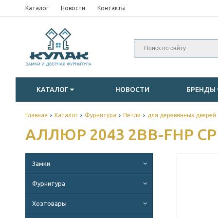
Каталог
Новости
Контакты
КАТАЛОГ
НОВОСТИ
БРЕНДЫ
Главная
Каталог
Фурнитура
Петли
для деревянных дверей
АЛЛЮР 2043 2BB-FHP CP
Замки
Фурнитура
Хозтовары