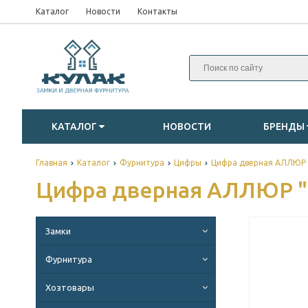
Каталог
Новости
Контакты
КАТАЛОГ
НОВОСТИ
БРЕНДЫ
Главная
Каталог
Фурнитура
Цифры
Цифра дверная АЛЛЮР "
Цифра дверная АЛЛЮР "5
Замки
Фурнитура
Хозтовары