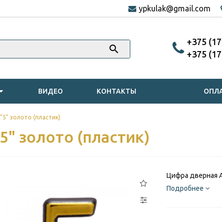
ypkulak@gmail.com
‎+375 (1
‎+375 (1
ВИДЕО
КОНТАКТЫ
ОПЛА
5" золото (пластик)
" золото (пластик)
Цифра дверная А
Подробнее