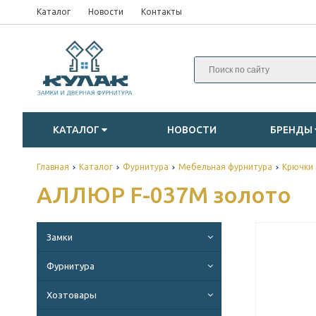
Каталог
Новости
Контакты
КАТАЛОГ
НОВОСТИ
БРЕНДЫ
Главная
Каталог
Фурнитура
Мебельная фурнитура
Крючки
АЛЛЮР F-037M золото
Замки
Фурнитура
Хозтовары