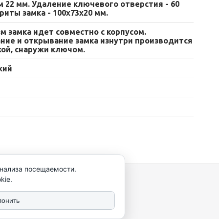
 22 мм. Удаление ключевого отверстия - 60
риты замка - 100х73х20 мм.
м замка идет совместно с корпусом.
ние и открывание замка изнутри производится
ой, снаружи ключом.
кий
анализа посещаемости.
kie.
лонить