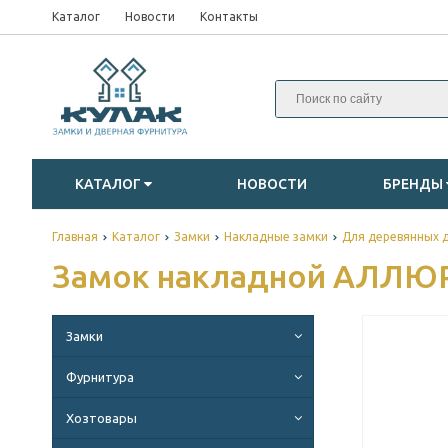
Каталог
Новости
Контакты
КАТАЛОГ
НОВОСТИ
БРЕНДЫ
Главная
Каталог
Замки
Накладные замки
Для деревянных 
Замок накладной АЛЛЮР
Замки
Фурнитура
Хозтовары