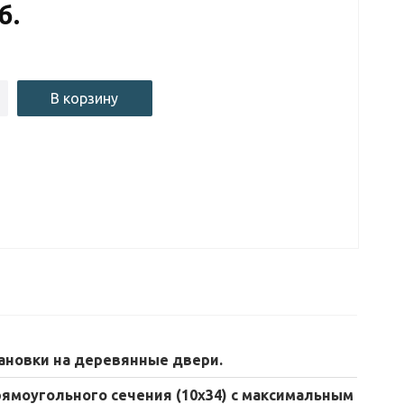
б.
В корзину
ановки на деревянные двери.
рямоугольного сечения (10х34) с максимальным