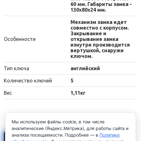
60 мм. Габариты замка -
130х80х24 мм.
Механизм замка идет
совместно с корпусом.
Закрывание и
Особенности
открывание замка
изнутри производится
вертушкой, снаружи
ключом.
Тип ключа
английский
Количество ключей
5
Вес
1,11кг
Мы используем файлы cookie, в том числе
аналитические (Яндекс.Метрика), для работы сайта и
анализа посещаемости. Подробнее — в
Политике
×
Работаем только с