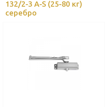
132/2-3 A-S (25-80 кг)
серебро