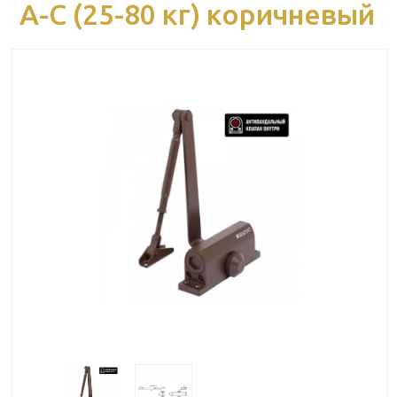
A-C (25-80 кг) коричневый