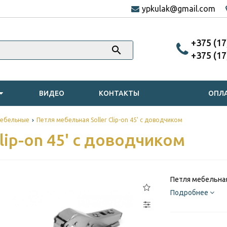
ypkulak@gmail.com
‎+375 (1
‎+375 (1
ВИДЕО
КОНТАКТЫ
ОПЛА
мебельные
Петля мебельная Soller Clip-on 45' с доводчиком
lip-on 45' с доводчиком
Петля мебельная 
Подробнее