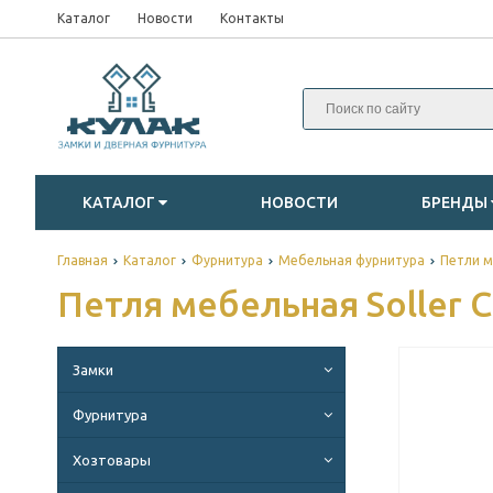
Каталог
Новости
Контакты
КАТАЛОГ
НОВОСТИ
БРЕНДЫ
Главная
Каталог
Фурнитура
Мебельная фурнитура
Петли 
Петля мебельная Soller C
Замки
Фурнитура
Хозтовары