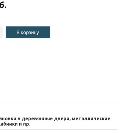
б.
В корзину
ановки в деревянные двери, металлические
абинки и пр.