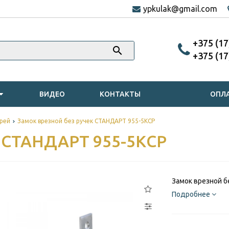
ypkulak@gmail.com
‎+375 (1
‎+375 (1
ВИДЕО
КОНТАКТЫ
ОПЛА
рей
Замок врезной без ручек СТАНДАРТ 955-5КCP
к СТАНДАРТ 955-5КCP
Замок врезной б
Подробнее