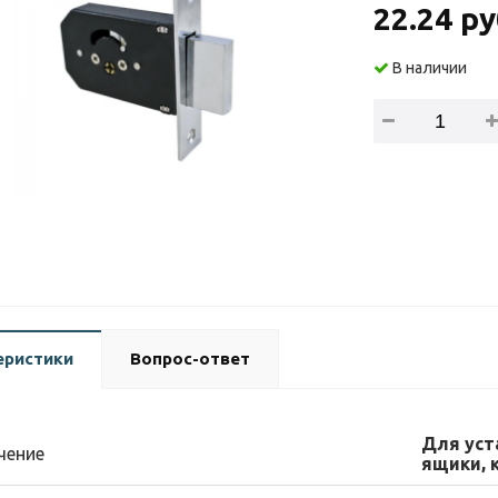
22.24 ру
В наличии
еристики
Вопрос-ответ
Для уст
чение
ящики, к