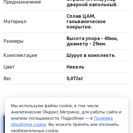
Предназначение
дверной напольный.
Сплав ЦАМ,
Материал
гальваническое
покрытие.
Высота упора - 40мм,
Размеры
диаметр - 29мм.
Комплектация
Шуруп в комплекте.
Цвет
Никель
Вес
0,072кг
Мы используем файлы cookie, в том числе
аналитические (Яндекс.Метрика), для работы сайта и
анализа посещаемости. Подробнее — в
Политике
×
Работаем только с
обработки cookie
. Вы можете принять или отклонить
юридическими лицами и
необязательные cookie.
индивидуальными