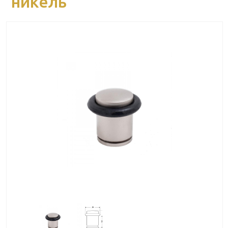
никель