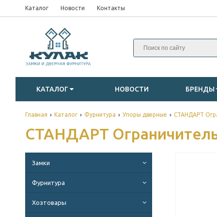
Каталог
Новости
Контакты
КАТАЛОГ
НОВОСТИ
БРЕНДЫ
Главная
Каталог
Фурнитура
Упоры дверные
СТАНДАРТ Огра
СТАНДАРТ Ограничитель
Замки
Фурнитура
Хозтовары