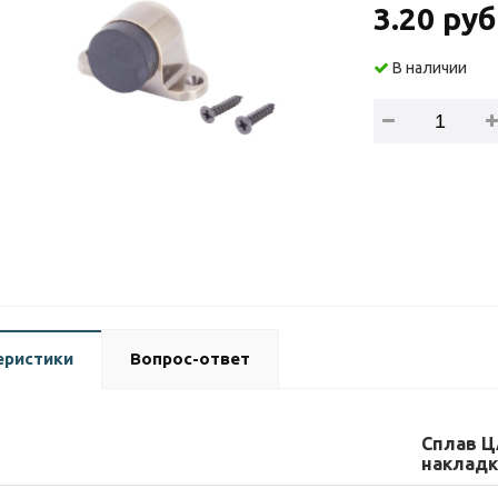
3.20 руб
В наличии
еристики
Вопрос-ответ
Сплав Ц
накладк