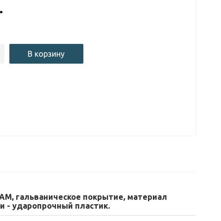
.
В корзину
АМ, гальваническое покрытие, материал
и - ударопрочный пластик.