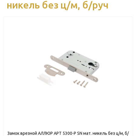
никель без ц/м, б/руч
Замок врезной АЛЛЮР АРТ 5300-P SN мат. никель без ц/м, б/