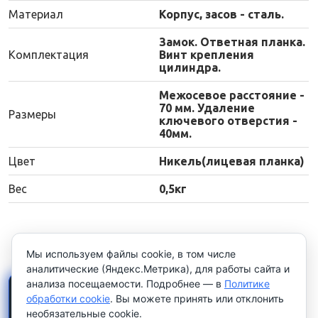
Материал
Корпус, засов - сталь.
Замок. Ответная планка.
Комплектация
Винт крепления
цилиндра.
Межосевое расстояние -
70 мм. Удаление
Размеры
ключевого отверстия -
40мм.
Цвет
Никель(лицевая планка)
Вес
0,5кг
Мы используем файлы cookie, в том числе
аналитические (Яндекс.Метрика), для работы сайта и
анализа посещаемости. Подробнее — в
Политике
×
Работаем только с
обработки cookie
. Вы можете принять или отклонить
юридическими лицами и
необязательные cookie.
индивидуальными