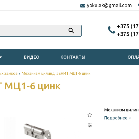
ypkulak@gmail.com
‎+375 (1
‎+375 (1
ВИДЕО
КОНТАКТЫ
ОПЛА
ых замков
Механизм цилинд. ЗЕНИТ МЦ1-6 цинк
 МЦ1-6 цинк
Механизм цилин
Подробнее