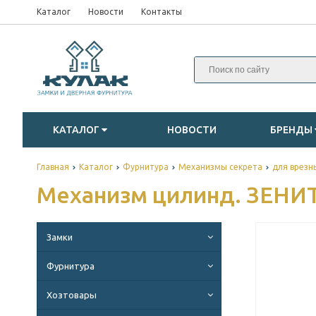
Каталог
Новости
Контакты
КАТАЛОГ
НОВОСТИ
БРЕНДЫ
Главная
Каталог
Фурнитура
Механизмы секрета
для врезн
Механизм цилинд. ЗЕНИТ
Замки
Фурнитура
Хозтовары